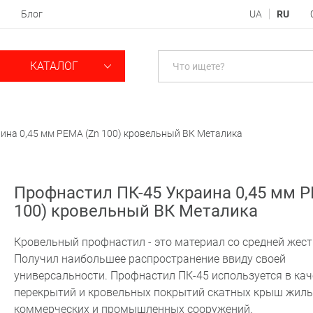
Блог
UA
RU
КАТАЛОГ
ина 0,45 мм PEMA (Zn 100) кровельный ВК Металика
Профнастил ПК-45 Украина 0,45 мм P
100) кровельный ВК Металика
Кровельный профнастил - это материал со средней жес
Получил наибольшее распространение ввиду своей
универсальности. Профнастил ПК-45 используется в кач
перекрытий и кровельных покрытий скатных крыш жилы
коммерческих и промышленных сооружений.