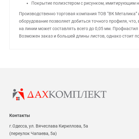
Покрытие полиэстером с рисунком, имитирующим нат
Производственно торговая компания ТОВ “ВК Металика” и
оборудование позволяет добиться точного профиля, что,
на линии может составлять всего до 0,05 мм. Профнастил 
Возможен заказ и большей длины листов, однако стоит 
Контакты
г.Одесса, ул. Вячеслава Кириллова, 5а
(переулок Чапаева, 5а)