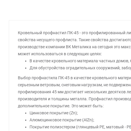
Кровельный профнастил ПК-45 - это профилированный лис
свойства несущего профлиста. Такие свойства достигают
производстве компании ВК Металика на сегодня это мак
может использоваться в следующих целях:
В качестве кровельного материала частных домов, б
Для обустройства оградительных сооружений, забо
Выбор профнастила ПК-45 в качестве кровельного матери
серьезным ветровым, снеговым нагрузкам, не подвержен
профилирования 45 мм достигает нескольких десятков лет
производителя и толщины металла. Профнастил производя
дополнительное покрытие. Это может быть:
Цинковое покрытие (Zn);
Алюмоцинковое покрытие (AlZn);
Покрытие полиэстером (глянцевый РЕ, матовый - Р