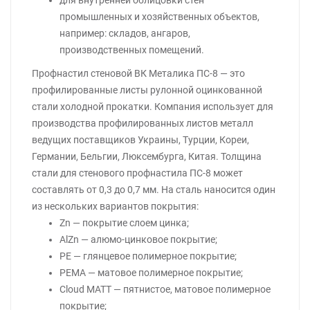
для внутренней облицовки стен
промышленных и хозяйственных объектов,
например: складов, ангаров,
производственных помещений.
Профнастил стеновой ВК Металика ПС-8 — это
профилированные листы рулонной оцинкованной
стали холодной прокатки. Компания использует для
производства профилированных листов металл
ведущих поставщиков Украины, Турции, Кореи,
Германии, Бельгии, Люксембурга, Китая. Толщина
стали для стенового профнастила ПС-8 может
составлять от 0,3 до 0,7 мм. На сталь наносится один
из нескольких вариантов покрытия:
Zn — покрытие слоем цинка;
AlZn — алюмо-цинковое покрытие;
PE — глянцевое полимерное покрытие;
PEMA — матовое полимерное покрытие;
Cloud MATT — пятнистое, матовое полимерное
покрытие;