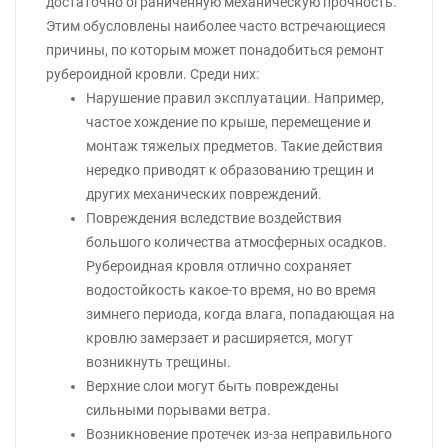
достаточно ограниченную механическую прочность.
Этим обусловлены наиболее часто встречающиеся
причины, по которым может понадобиться ремонт
рубероидной кровли. Среди них:
Нарушение правил эксплуатации. Например,
частое хождение по крыше, перемещение и
монтаж тяжелых предметов. Такие действия
нередко приводят к образованию трещин и
других механических повреждений.
Повреждения вследствие воздействия
большого количества атмосферных осадков.
Рубероидная кровля отлично сохраняет
водостойкость какое-то время, но во время
зимнего периода, когда влага, попадающая на
кровлю замерзает и расширяется, могут
возникнуть трещины.
Верхние слои могут быть повреждены
сильными порывами ветра.
Возникновение протечек из-за неправильного