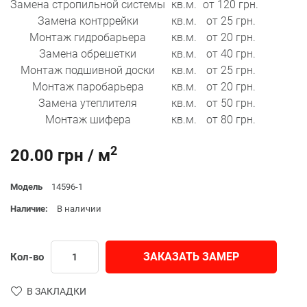
Замена стропильной системы
кв.м.
от 120 грн.
Замена контррейки
кв.м.
от 25 грн.
Монтаж гидробарьера
кв.м.
от 20 грн.
Замена обрешетки
кв.м.
от 40 грн.
Монтаж подшивной доски
кв.м.
от 25 грн.
Монтаж паробарьера
кв.м.
от 20 грн.
Замена утеплителя
кв.м.
от 50 грн.
Монтаж шифера
кв.м.
от 80 грн.
2
20.00 грн / м
Модель
14596-1
Наличие:
В наличии
ЗАКАЗАТЬ ЗАМЕР
Кол-во
В ЗАКЛАДКИ