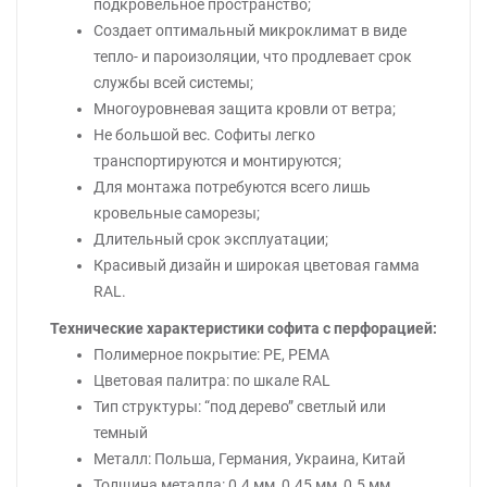
подкровельное пространство;
Создает оптимальный микроклимат в виде
тепло- и пароизоляции, что продлевает срок
службы всей системы;
Многоуровневая защита кровли от ветра;
Не большой вес. Софиты легко
транспортируются и монтируются;
Для монтажа потребуются всего лишь
кровельные саморезы;
Длительный срок эксплуатации;
Красивый дизайн и широкая цветовая гамма
RAL.
Технические характеристики софита с перфорацией:
Полимерное покрытие: РЕ, РЕМА
Цветовая палитра: по шкале RAL
Тип структуры: “под дерево” светлый или
темный
Металл: Польша, Германия, Украина, Китай
Толщина металла: 0.4 мм, 0.45 мм, 0.5 мм.