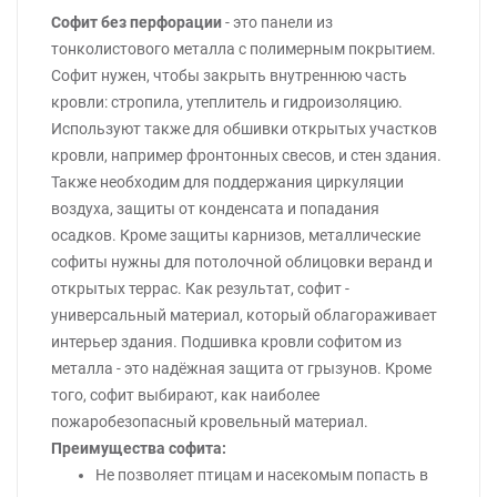
Софит без перфорации
- это панели из
тонколистового металла с полимерным покрытием.
Софит нужен, чтобы закрыть внутреннюю часть
кровли: стропила, утеплитель и гидроизоляцию.
Используют также для обшивки открытых участков
кровли, например фронтонных свесов, и стен здания.
Также необходим для поддержания циркуляции
воздуха, защиты от конденсата и попадания
осадков. Кроме защиты карнизов, металлические
софиты нужны для потолочной облицовки веранд и
открытых террас. Как результат, софит -
универсальный материал, который облагораживает
интерьер здания. Подшивка кровли софитом из
металла - это надёжная защита от грызунов. Кроме
того, софит выбирают, как наиболее
пожаробезопасный кровельный материал.
Преимущества софита:
Не позволяет птицам и насекомым попасть в