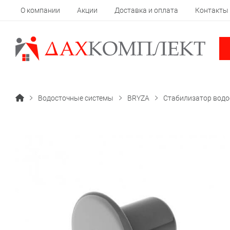
О компании
Акции
Доставка и оплата
Контакты
Водосточные системы
BRYZA
Стабилизатор водо