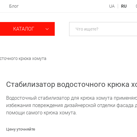
Блог
UA
RU
КАТАЛОГ
сточного крюка хомута
Стабилизатор водосточного крюка х
Водосточный стабилизатор для крюка хомута применяю
избежания повреждения дизайнерской отделки фасада д
помощи самого крюка хомута.
Цену уточняйте