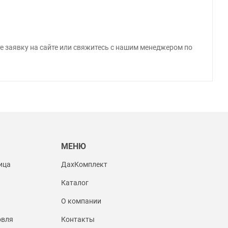
 заявку на сайте или свяжитесь с нашим менеджером по
Ы
МЕНЮ
ица
ДахКомплект
Каталог
О компании
овля
Контакты