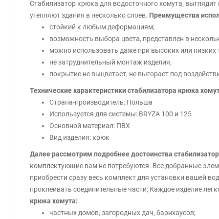
Стабилизатор крюка для водосточного хомута, выглядит
утепляют здания в несколько слоев.
Преимущества испол
стойкий к любым деформациям;
возможность выбора цвета, представлен в несколь
можно использовать даже при высоких или низких те
не затруднительный монтаж изделия;
покрытие не выцветает, не выгорает под воздейст
Технические характеристики стабилизатора крюка хомут
Страна-производитель: Польша
Используется для системы: BRYZA 100 и 125
Основной материал: ПВХ
Вид изделия: крюк
Далее рассмотрим подробнее достоинства стабилизатор
комплектующие вам не потребуются. Все добранные элеме
приобрести сразу весь комплект для установки вашей во
проклеивать соединительные части; Каждое изделие легко
крюка хомута:
частных домов, загородных дач, барнхаусов;