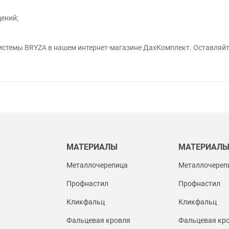
ений;
истемы BRYZA в нашем интернет-магазине ДахКомплект. Оставляйте
МАТЕРИАЛЫ
МАТЕРИАЛ
Металлочерепица
Металлочереп
Профнастил
Профнастил
Кликфальц
Кликфальц
Фальцевая кровля
Фальцевая кр