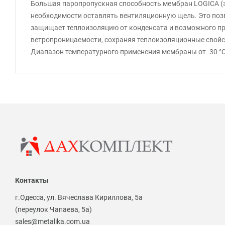
Большая паропропускная способность мембран LOGICA (≥
необходимости оставлять вентиляционную щель. Это поз
защищает теплоизоляцию от конденсата и возможного пр
ветропроницаемости, сохраняя теплоизоляционные свойс
Диапазон температурного применения мембраны от -30 °С до
Контакты
г.Одесса, ул. Вячеслава Кириллова, 5а
(переулок Чапаева, 5а)
sales@metalika.com.ua