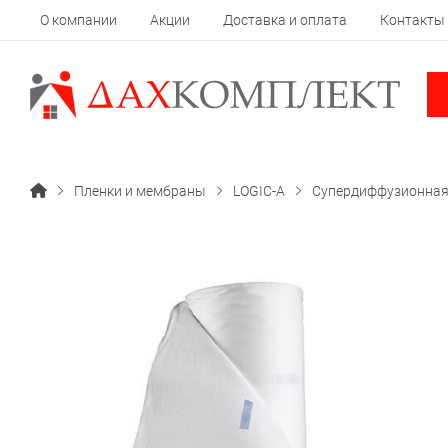
О компании
Акции
Доставка и оплата
Контакты
Пленки и мембраны
LOGIC-A
Супердиффузионная 