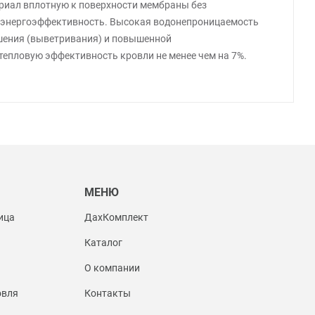
ериал вплотную к поверхности мембраны без
а энергоэффективность. Высокая водонепроницаемость
ушения (выветривания) и повышенной
епловую эффективность кровли не менее чем на 7%.
Ы
МЕНЮ
ица
ДахКомплект
Каталог
О компании
овля
Контакты