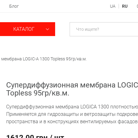
Блог
UA
RU
КАТАЛОГ
мембрана LOGIC-A 1300 Topless 95гр/кв.м.
Супердиффузионная мембрана LOGIC
Topless 95гр/кв.м.
Супердиффузионная мембрана LOGICA 1300 плотностью 
Применяется для гидрозащиты и ветрозащиты подкров
пространства и в конструкциях вентилируемых фасадов
1612.00 грн / шт