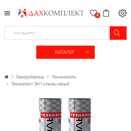
0
КАТАЛОГ
Еврорубероид
Технониколь
Техноэласт ЭКП сланец серый