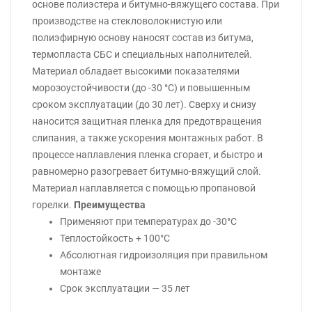
основе полиэстера и битумно-вяжущего состава. При
производстве на стекловолокнистую или
полиэфирную основу наносят состав из битума,
термопласта СБС и специальных наполнителей.
Материал обладает высокими показателями
морозоустойчивости (до -30 °С) и повышенным
сроком эксплуатации (до 30 лет). Сверху и снизу
наносится защитная пленка для предотвращения
слипания, а также ускорения монтажных работ. В
процессе наплавления пленка сгорает, и быстро и
равномерно разогревает битумно-вяжущий слой.
Материал наплавляется с помощью пропановой
горелки.
Преимущества
Применяют при температурах до -30°С
Теплостойкость + 100°С
Абсолютная гидроизоляция при правильном
монтаже
Срок эксплуатации — 35 лет