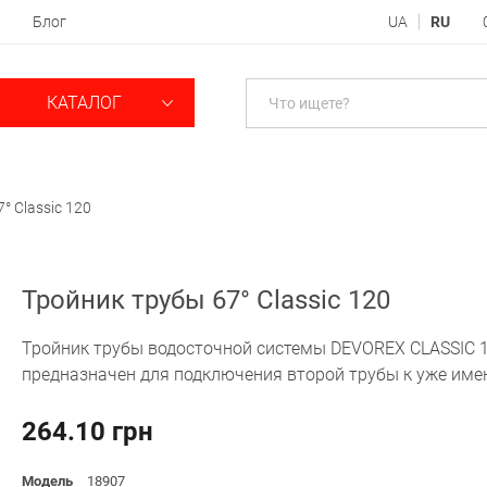
Блог
UA
RU
КАТАЛОГ
° Classic 120
Тройник трубы 67° Classic 120
Тройник трубы водосточной системы DEVOREX CLASSIC 
предназначен для подключения второй трубы к уже им
264.10 грн
Модель
18907