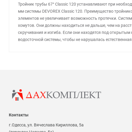
Тройник трубы 67° Classic 120 устанавливают при необхо
мм системы DEVOREX Classic 120. Преимущество тройнико
элементов не увеличивает возможность протечки. Систе
хомутов. Они должны находиться не дальше, чем на рассто
скручивания и изгиба. Если они находятся под открытым 
водосточной системы, чтобы не нарушалась естественная 
Контакты
г.Одесса, ул. Вячеслава Кириллова, 5а