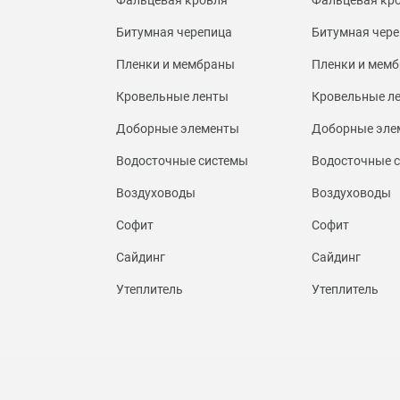
Битумная черепица
Битумная чере
Пленки и мембраны
Пленки и мем
Кровельные ленты
Кровельные л
Доборные элементы
Доборные эле
Водосточные системы
Водосточные 
Воздуховоды
Воздуховоды
Софит
Софит
Сайдинг
Сайдинг
Утеплитель
Утеплитель