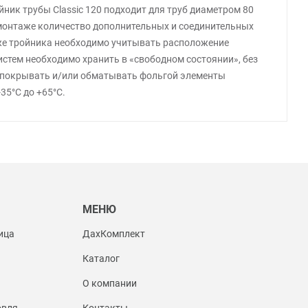
йник трубы Classic 120 подходит для труб диаметром 80
 монтаже количество дополнительных и соединительных
аже тройника необходимо учитывать расположение
стем необходимо хранить в «свободном состоянии», без
зя покрывать и/или обматывать фольгой элементы
35°С до +65°С.
Ы
МЕНЮ
ица
ДахКомплект
Каталог
О компании
овля
Контакты