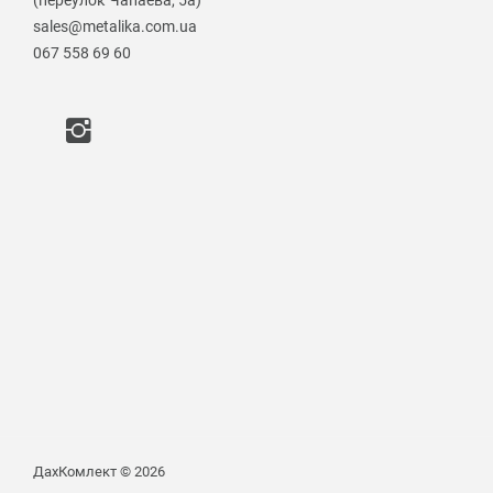
(переулок Чапаева, 5а)
sales@metalika.com.ua
067 558 69 60
ДахКомлект © 2026