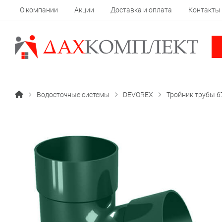
О компании
Акции
Доставка и оплата
Контакты
Водосточные системы
DEVOREX
Тройник трубы 67