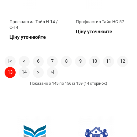
Профнастил Тайл Н-14 /
Профнастил Тайл НС-57
С-14
Ціну уточнюйте
Ціну уточнюйте
|<
<
6
7
8
9
10
11
12
13
14
>
>|
Показано з 145 по 156 із 159 (14 сторінок)