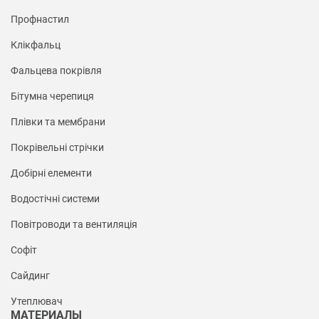
Профнастил
Клікфальц
Фальцева покрівля
Бітумна черепиця
Плівки та мембрани
Покрівельні стрічки
Добірні елементи
Водостічні системи
Повітроводи та вентиляція
Софіт
Сайдинг
Утеплювач
МАТЕРИАЛЫ