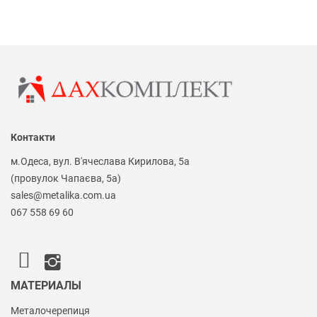
Контакти
м.Одеса, вул. В'ячеслава Кирилова, 5а
(провулок Чапаєва, 5а)
sales@metalika.com.ua
067 558 69 60
МАТЕРИАЛЫ
Металочерепиця