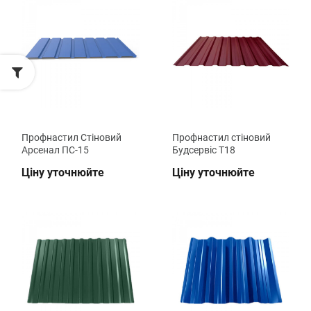
Профнастил Стіновий
Профнастил стіновий
Арсенал ПС-15
Будсервіс Т18
Ціну уточнюйте
Ціну уточнюйте