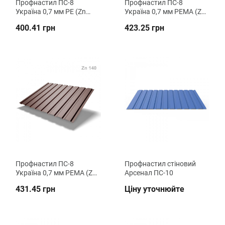
Профнастил ПС-8
Профнастил ПС-8
Україна 0,7 мм РЕ (Zn
Україна 0,7 мм РЕМА (Zn
140) стіновий ВК
100) стіновий ВК
400.41 грн
423.25 грн
Металіка
Металіка
Профнастил ПС-8
Профнастил стіновий
Україна 0,7 мм РЕМА (Zn
Арсенал ПС-10
140) стіновий ВК
431.45 грн
Ціну уточнюйте
Металіка