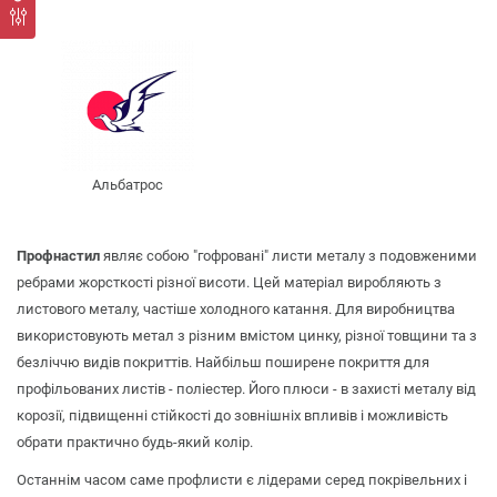
Альбатрос
Профнастил
являє собою "гофровані" листи металу з подовженими
ребрами жорсткості різної висоти. Цей матеріал виробляють з
листового металу, частіше холодного катання. Для виробництва
використовують метал з різним вмістом цинку, різної товщини та з
безліччю видів покриттів. Найбільш поширене покриття для
профільованих листів - поліестер. Його плюси - в захисті металу від
корозії, підвищенні стійкості до зовнішніх впливів і можливість
обрати практично будь-який колір.
Останнім часом саме профлисти є лідерами серед покрівельних і