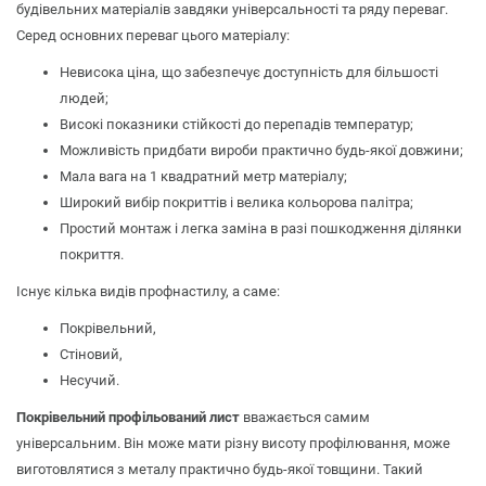
будівельних матеріалів завдяки універсальності та ряду переваг.
Серед основних переваг цього матеріалу:
Невисока ціна, що забезпечує доступність для більшості
людей;
Високі показники стійкості до перепадів температур;
Можливість придбати вироби практично будь-якої довжини;
Мала вага на 1 квадратний метр матеріалу;
Широкий вибір покриттів і велика кольорова палітра;
Простий монтаж і легка заміна в разі пошкодження ділянки
покриття.
Існує кілька видів профнастилу, а саме:
Покрівельний,
Стіновий,
Несучий.
Покрівельний профільований лист
вважається самим
універсальним. Він може мати різну висоту профілювання, може
виготовлятися з металу практично будь-якої товщини. Такий