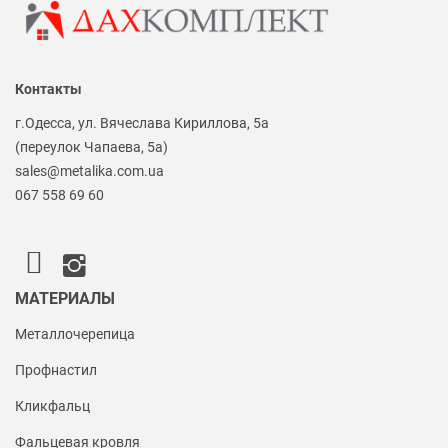
Контакты
г.Одесса, ул. Вячеслава Кириллова, 5а
(переулок Чапаева, 5а)
sales@metalika.com.ua
067 558 69 60
МАТЕРИАЛЫ
Металлочерепица
Профнастил
Кликфальц
Фальцевая кровля