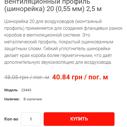
Вентиляционный профиль
(шинорейка) 20 (0,55 мм) 2,5 м
Шинорейка 20 для воздуховодов (монтажный
профиль) применяется для создания фланцевых рамок
коробов в вентиляционной системе. Это
металлический профиль, покрытый оцинкованным
защитным слоем. Гибкий уплотнитель шинорейки
делает края короба более герметичными, что даёт
дополнительную звукоизоляцию для воздуховода.
40.84 грн / пог. м
48.05 грн / пог. м
Модель
23443
Наличие:
В наличии
КУПИТЬ
Кол-во