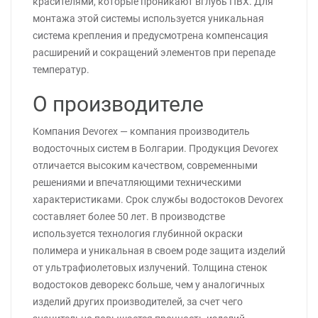
красителями, которые проникают вглубь ПВХ. Для
монтажа этой системы используется уникальная
система крепления и предусмотрена компенсация
расширений и сокращений элементов при перепаде
температур.
О производителе
Компания Devorex — компания производитель
водосточных систем в Болгарии. Продукция Devorex
отличается высоким качеством, современными
решениями и впечатляющими техническими
характеристиками. Срок службы водостоков Devorex
составляет более 50 лет. В производстве
используется технология глубинной окраски
полимера и уникальная в своем роде защита изделий
от ультрафиолетовых излучений. Толщина стенок
водостоков деворекс больше, чем у аналогичных
изделий других производителей, за счет чего