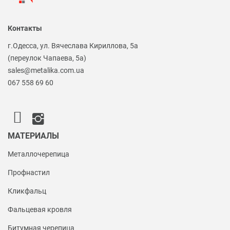
Контакты
г.Одесса, ул. Вячеслава Кириллова, 5а
(переулок Чапаева, 5а)
sales@metalika.com.ua
067 558 69 60
МАТЕРИАЛЫ
Металлочерепица
Профнастил
Кликфальц
Фальцевая кровля
Битумная черепица