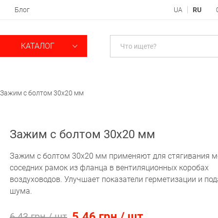
Блог
UA
RU
КАТАЛОГ
Зажим с болтом 30х20 мм
Зажим с болтом 30х20 мм
Зажим с болтом 30х20 мм применяют для стягивания м
соседних рамок из фланца в вентиляционных коробах
воздуховодов. Улучшает показатели герметизации и по
шума.
5.46 грн / шт
6.43 грн / шт