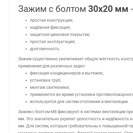
Зажим с болтом
30х20 мм
простая конструкция;
надёжная фиксация;
защитное цинковое покрытие;
простая эксплуатация;
долговечность.
Зажим существенно увеличивает общую жёсткость констр
применение для различных задач:
фиксация кондиционеров и вытяжек;
установка труб;
монтаж сантехники;
применяется во время установки противопожарног
используется для систем отопления и вентиляции.
Зажим с болтом М8 фиксируют в системах вентиляции пр
мм. Это значительно укрепит целостность и надёжность 
мм. Для систем, которые требовательны к повышенной г
магазине, воспользовавшись формой заказа товара. Стоим