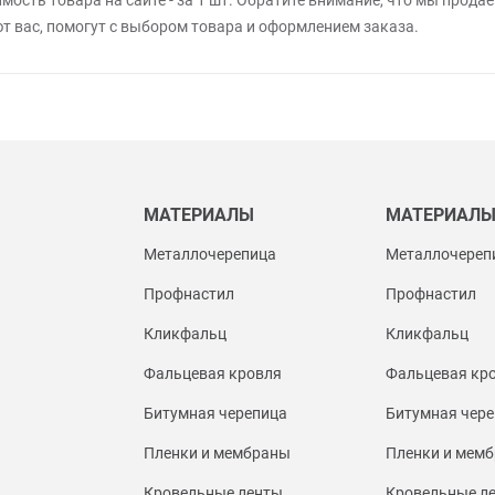
 вас, помогут с выбором товара и оформлением заказа.
МАТЕРИАЛЫ
МАТЕРИАЛ
Металлочерепица
Металлочереп
Профнастил
Профнастил
Кликфальц
Кликфальц
Фальцевая кровля
Фальцевая кр
Битумная черепица
Битумная чере
Пленки и мембраны
Пленки и мем
Кровельные ленты
Кровельные л