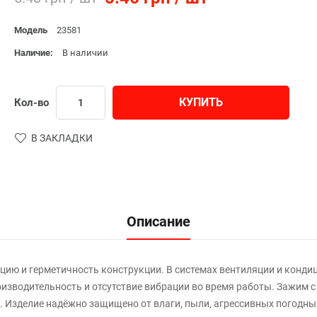
Модель
23581
Наличие:
В наличии
КУПИТЬ
Кол-во
В ЗАКЛАДКИ
Описание
ию и герметичность конструкции. В системах вентиляции и конди
оизводительность и отсутствие вибрации во время работы. Зажим 
. Изделие надёжно защищено от влаги, пыли, агрессивных погодны