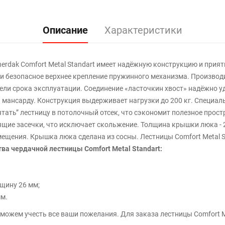
Описание
Характеристики
erdak Comfort Metal Standart имеет надёжную конструкцию и прият
и безопасное верхнее крепление пружинного механизма. Произво
ели срока эксплуатации. Соединение «ласточкин хвост» надёжно у
мансарду. Конструкция выдерживает нагрузки до 200 кг. Специаль
тать” лестницу в потолочный отсек, что сэкономит полезное прос
щие засечки, что исключает скольжение. Толщина крышки люка - 2
омещения. Крышка люка сделана из сосны. Лестницы Comfort Metal
а чердачной лестницы Comfort Metal Standart:
лщину 26 мм;
м.
можем учесть все ваши пожелания. Для заказа лестницы Comfort Me