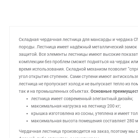
Складная чердачная лестница для мансарды и чердака Ch
породы. Лестница имеет надёжный металлический замок 
защитой. Все элементы лестницы имеют высокие показат
комплекции без проблем сможет подняться на чердак или 
время использования. Складной механизм позволит “спря
угол открытия ступенек. Сами ступени имеют антискользя
лестница не пропускает холод и не выпускает тепло из п
так и на промышленных объектах.
Основные преимуществ
лестница имеет современный элегантный дизайн;
максимальная нагрузка на лестницу 200 кг;
крышка изготовлена из сосны, утеплена и имеет то
максимальная высота помещения составляет 280 м
Чердачная лестница производится на заказ, поэтому мы с