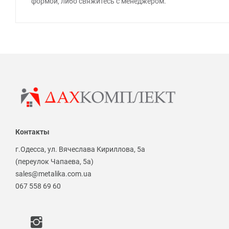
формой, либо свяжитесь с менеджером.
Контакты
г.Одесса, ул. Вячеслава Кириллова, 5а
(переулок Чапаева, 5а)
sales@metalika.com.ua
067 558 69 60