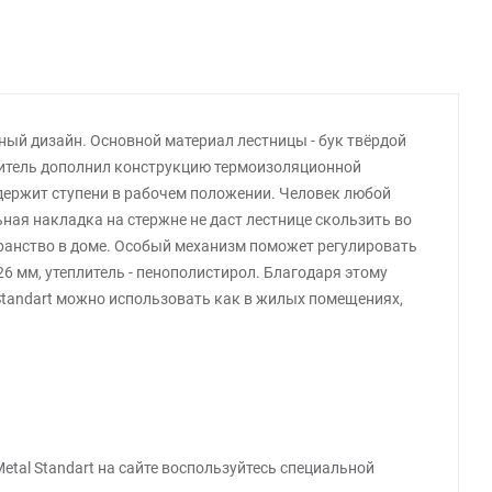
ный дизайн. Основной материал лестницы - бук твёрдой
дитель дополнил конструкцию термоизоляционной
держит ступени в рабочем положении. Человек любой
ная накладка на стержне не даст лестнице скользить во
транство в доме. Особый механизм поможет регулировать
6 мм, утеплитель - пенополистирол. Благодаря этому
 Standart можно использовать как в жилых помещениях,
tal Standart на сайте воспользуйтесь специальной