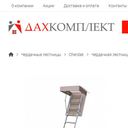
О компании
Акции
Доставка и оплата
Контакты
Чердачные лестницы
Cherdak
Чердачная лестниц