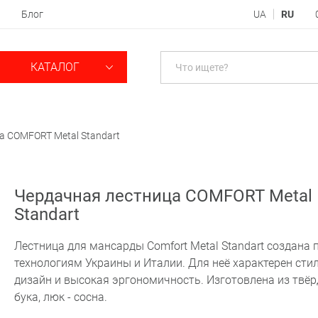
Блог
UA
RU
КАТАЛОГ
а COMFORT Metal Standart
Чердачная лестница COMFORT Metal
Standart
Лестница для мансарды Comfort Metal Standart создана 
технологиям Украины и Италии. Для неё характерен сти
дизайн и высокая эргономичность. Изготовлена из твёр
бука, люк - сосна.