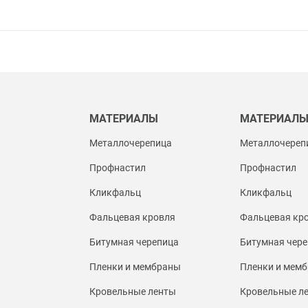
МАТЕРИАЛЫ
МАТЕРИАЛ
Металлочерепица
Металлочереп
Профнастил
Профнастил
Кликфальц
Кликфальц
Фальцевая кровля
Фальцевая кр
Битумная черепица
Битумная чере
Пленки и мембраны
Пленки и мем
Кровельные ленты
Кровельные л