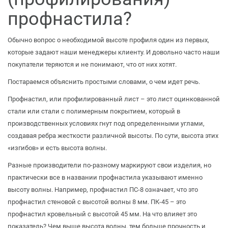
профнастила?
Обычно вопрос о необходимой высоте профиля один из первых,
которые задают наши менеджеры клиенту. И довольно часто наши
покупатели теряются и не понимают, что от них хотят.
Постараемся объяснить простыми словами, о чем идет речь.
Профнастил, или профилированный лист – это лист оцинкованной
стали или стали с полимерным покрытием, который в
производственных условиях гнут под определенными углами,
создавая ребра жесткости различной высоты. По сути, высота этих
«изгибов» и есть высота волны.
Разные производители по-разному маркируют свои изделия, но
практически все в названии профнастила указывают именно
высоту волны. Например, профнастил ПС-8 означает, что это
профнастил стеновой с высотой волны 8 мм. ПК-45 – это
профнастил кровельный с высотой 45 мм. На что влияет это
показатель? Чем выше высота волны, тем больше прочность и