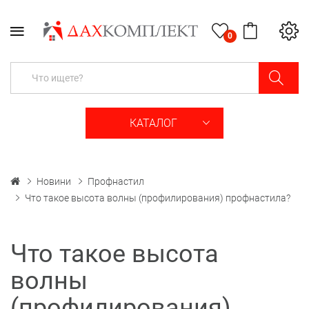
0
КАТАЛОГ
Новини
Профнастил
Что такое высота волны (профилирования) профнастила?
Что такое высота
волны
(профилирования)