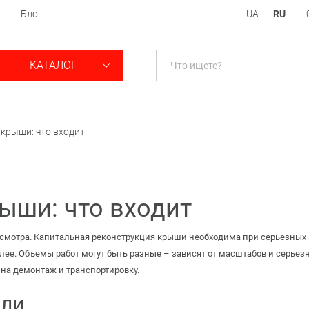
Блог
UA
RU
КАТАЛОГ
крыши: что входит
ыши: что входит
осмотра. Капитальная реконструкция крыши необходима при серьезных п
алее. Объемы работ могут быть разные – зависят от масштабов и серье
 на демонтаж и транспортировку.
вли