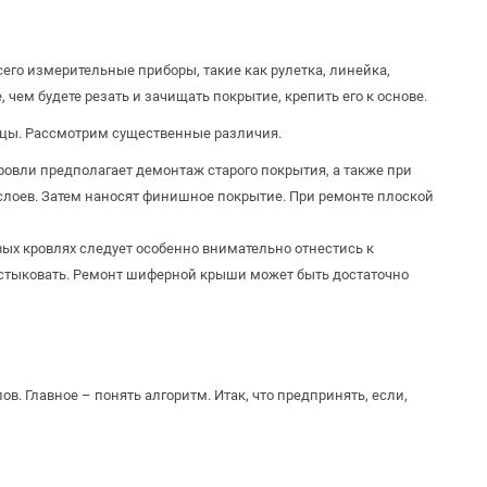
его измерительные приборы, такие как рулетка, линейка,
 чем будете резать и зачищать покрытие, крепить его к основе.
пицы. Рассмотрим существенные различия.
ровли предполагает демонтаж старого покрытия, а также при
лоев. Затем наносят финишное покрытие. При ремонте плоской
ых кровлях следует особенно внимательно отнестись к
стыковать. Ремонт шиферной крыши может быть достаточно
. Главное – понять алгоритм. Итак, что предпринять, если,