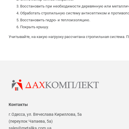
Восстановить при необходимости деревянную или металлич
Обработать стропильную систему антисептиком и противо
Восстановить гидро- и теплоизоляцию.
Покрыть крышу.
Учитывайте, на какую нагрузку рассчитана стропильная система. 
Контакты
г.Одесса, ул. Вячеслава Кириллова, 5а
(переулок Чапаева, 5а)
sales@metalika.com.ua