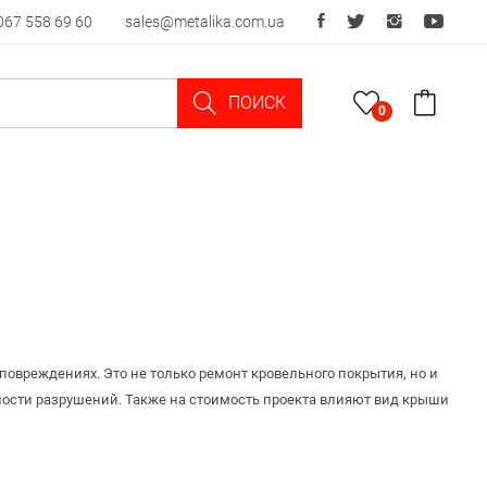
067 558 69 60
sales@metalika.com.ua
ПОИСК
0
овреждениях. Это не только ремонт кровельного покрытия, но и
зности разрушений. Также на стоимость проекта влияют вид крыши