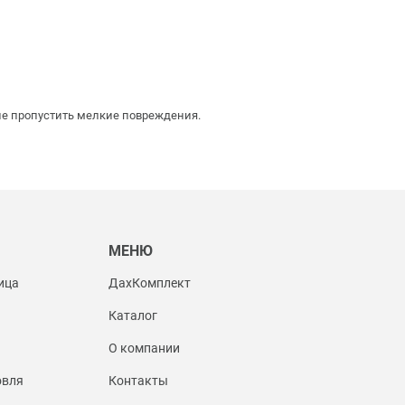
 не пропустить мелкие повреждения.
Ы
МЕНЮ
ица
ДахКомплект
Каталог
О компании
овля
Контакты