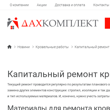
О компании
Акции
Доставка и оплата
Контакты
Новини
Кровельные работы
Капитальный ремонт 
Капитальный ремонт кр
Текущий ремонт проводится регулярно по результатам планового 
замена других элементов конструкции: стропил, изоляции и так д
и тип используемых материалов. И, конечно, нужно учесть затраты
Материалы для ремонта кро