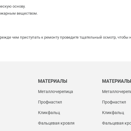
ескую основу.
пожарным веществом.
Прежде чем приступать к ремонту проведите тщательный осмотр, чтобы
МАТЕРИАЛЫ
МАТЕРИАЛ
Металлочерепица
Металлочереп
Профнастил
Профнастил
Кликфальц
Кликфальц
Фальцевая кровля
Фальцевая кр