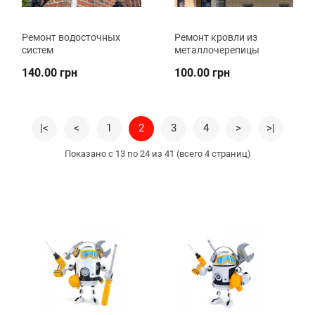
Ремонт водосточных
Ремонт кровли из
систем
металлочерепицы
140.00 грн
100.00 грн
|<
<
1
2
3
4
>
>|
Показано с 13 по 24 из 41 (всего 4 страниц)