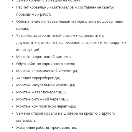
Замер кровли с выездом на объект;
Расчет кровельных материалов и составление сметы
проводимых работ;
Обеспечение качественными материалами по доступным
ценам;
Устройство стропильной системы односкатных,
двухскатных, ломаных, вальмовых, шатровых и мансардных
конструкций;
Монтаж водосточной системы;
Обустройство карнизного свеса;
Монтаж керамической черепицы;
Укладку еврорубероида;
Монтаж натуральной черепицы;
Монтаж металлочерепицы;
Монтаж битумной черепицы;
Монтаж композитной черепицы;
Замена старой кровли из шифера на кровлю с другого
материала;
Жестяные работы, производство.