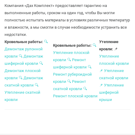
Компания «Дах Комплект» предоставляет гарантию на
выполненные работы, сроком на один год, чтобы Вы могли
полностью испытать материалы в условиях различных температур
и влажности, а мы смогли в случае необходимости устранить все
недостатки.
Кровельные работы:
🔍
Утепление
Кровельные работы:
🔍
Демонтаж рулонной
кровли:
📌
Утепление плоской
кровли
🔍
Демонтаж
Утепление
кровли
🔍
Ремонт
шиферной кровли
🔍
плоской кровли
шиферной кровли
🔍
Демонтаж плоской
📌
Утепление
Ремонт рубероидной
кровли
🔍
Демонтаж
скатной кровли
кровли
🔍
Ремонт
скатной кровли
🔍
📌
Утепление
скатной кровли
🔍
Утепление скатной
шиферной
Ремонт плоской кровли
кровли
крыши