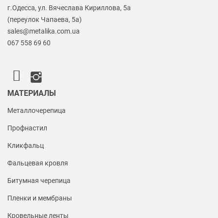
г.Одесса, ул. Вячеслава Кириллова, 5а
(переулок Чапаева, 5а)
sales@metalika.com.ua
067 558 69 60
МАТЕРИАЛЫ
Металлочерепица
Профнастил
Кликфальц
Фальцевая кровля
Битумная черепица
Пленки и мембраны
Кровельные ленты