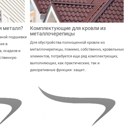
и металл?
Комплектующие для кровли из
металлочерепицы
ивной подшивки
Для обустройства полноценной кровли из
ие в
металлочерепицы, помимо, собственно, кровельных
, осадков и
элементов, потребуется еще ряд комплектующих,
ественную
выполняющих, как практические, так и
декоративные функции: защит..