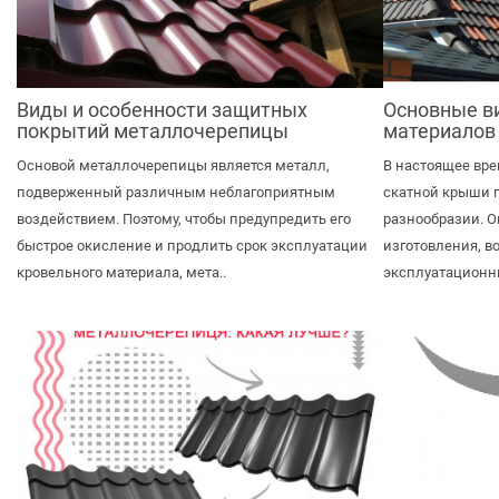
Виды и особенности защитных
Основные в
покрытий металлочерепицы
материалов
Основой металлочерепицы является металл,
В настоящее вре
подверженный различным неблагоприятным
скатной крыши 
воздействием. Поэтому, чтобы предупредить его
разнообразии. 
быстрое окисление и продлить срок эксплуатации
изготовления, 
кровельного материала, мета..
эксплуатационны