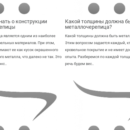
нать о конструкции
Какой толщины должна б
репицы
металлочерепица? ⠀
а является одним из наиболее
Какой толщины должна быть метал
ельных материалов. При этом,
Этим вопросом задается каждый, к
мают ее как кусок окрашенного
кровельное покрытие и не имеет до
о металла, что далеко не так. Это
опыта. Разберемся по каждой толщ
нс..
речь будем вес..