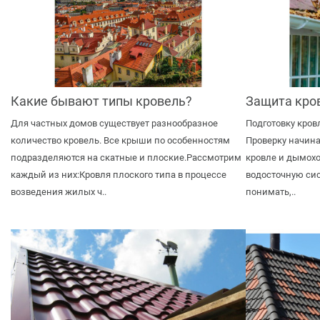
Какие бывают типы кровель?
Защита кров
Для частных домов существует разнообразное
Подготовку кров
количество кровель. Все крыши по особенностям
Проверку начинай
подразделяются на скатные и плоские.Рассмотрим
кровле и дымохо
каждый из них:Кровля плоского типа в процессе
водосточную сис
возведения жилых ч..
понимать,..