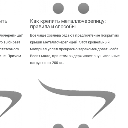
ыть
Как крепить металлочерепицу:
правила и способы
лочерепица?
Все чаще хозяева отдают предпочтение покрытию
то выбирает
крыши металлочерепицей. Этот кровельный
статочного
материал успел прекрасно зарекомендовать себя.
ине. Причем
Весит мало, при этом выдерживает внушительные
нагрузки, от 200 кг..