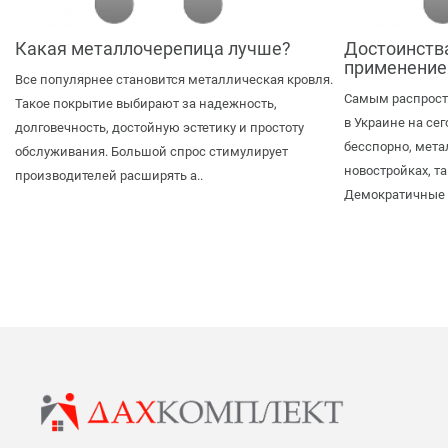
Какая металлочерепица лучше?
Достоинств
применение
Все популярнее становится металлическая кровля.
Самым распрос
Такое покрытие выбирают за надежность,
в Украине на се
долговечность, достойную эстетику и простоту
бесспорно, мета
обслуживания. Большой спрос стимулирует
новостройках, т
производителей расширять а..
Демократичные ц