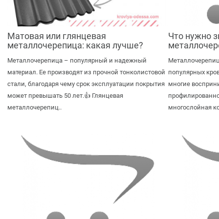
Матовая или глянцевая
Что нужно з
металлочерепица: какая лучше?
металлоче
Металлочерепица – популярный и надежный
Металлочерепиц
материал. Ее производят из прочной тонколистовой
популярных кров
стали, благодаря чему срок эксплуатации покрытия
многие восприни
может превышать 50 лет.👍 Глянцевая
профилированног
металлочерепиц..
многослойная ко