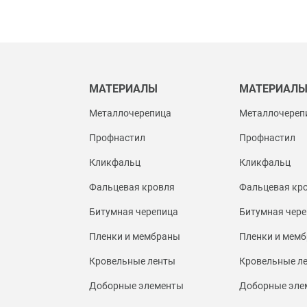
МАТЕРИАЛЫ
МАТЕРИАЛ
Металлочерепица
Металлочереп
Профнастил
Профнастил
Кликфальц
Кликфальц
Фальцевая кровля
Фальцевая кр
Битумная черепица
Битумная чере
Пленки и мембраны
Пленки и мем
Кровельные ленты
Кровельные л
Доборные элементы
Доборные эле