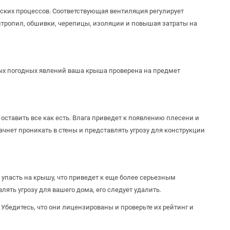
еских процессов. Соответствующая вентиляция регулирует
 стропил, обшивки, черепицы, изоляции и повышая затраты на
бых погодных явлений ваша крыша проверена на предмет
 оставить все как есть. Влага приведет к появлению плесени и
начнет проникать в стены и представлять угрозу для конструкции
 упасть на крышу, что приведет к еще более серьезным
ять угрозу для вашего дома, его следует удалить.
Убедитесь, что они лицензированы и проверьте их рейтинг и