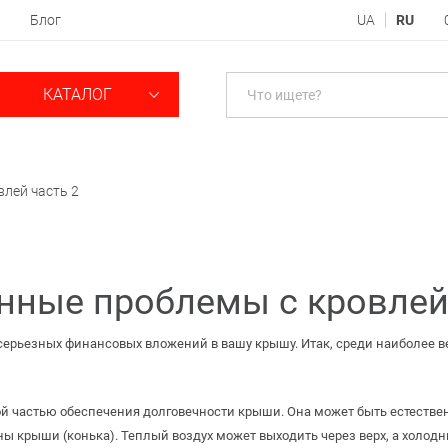
Блог
UA
RU
КАТАЛОГ
лей часть 2
нные проблемы с кровлей
 серьезных финансовых вложений в вашу крышу. Итак, среди наиболее
й частью обеспечения долговечности крыши. Она может быть естестве
ы крыши (конька). Теплый воздух может выходить через верх, а холодны