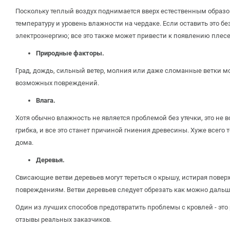
Поскольку теплый воздух поднимается вверх естественным образом
температуру и уровень влажности на чердаке. Если оставить это 
электроэнергию; все это также может привести к появлению плесе
Природные факторы.
Град, дождь, сильный ветер, молния или даже сломанные ветки м
возможных повреждений.
Влага.
Хотя обычно влажность не является проблемой без утечки, это не 
грибка, и все это станет причиной гниения древесины. Хуже всего 
дома.
Деревья.
Свисающие ветви деревьев могут тереться о крышу, истирая повер
повреждениям. Ветви деревьев следует обрезать как можно дальше 
Один из лучших способов предотвратить проблемы с кровлей - это
отзывы реальных заказчиков.