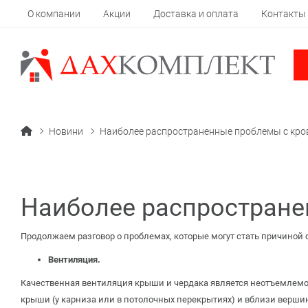
О компании
Акции
Доставка и оплата
Контакты
Новини
Наиболее распространенные проблемы с кров
Наиболее распростране
Продолжаем разговор о проблемах, которые могут стать причиной
Вентиляция.
Качественная вентиляция крыши и чердака является неотъемлемо
крыши (у карниза или в потолочных перекрытиях) и вблизи вершин