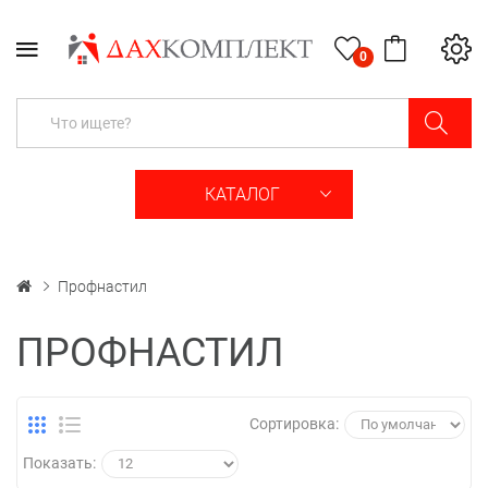
0
КАТАЛОГ
Профнастил
ПРОФНАСТИЛ
Сортировка:
Показать: