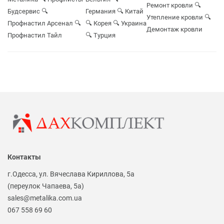
Ремонт кровли
🔍
Будсервис
🔍
Германия
🔍 Китай
Утепление кровли
🔍
Профнастил Арсенал
🔍
🔍 Корея
🔍 Украина
Демонтаж кровли
Профнастил Тайл
🔍 Турция
Контакты
г.Одесса, ул. Вячеслава Кириллова, 5а
(переулок Чапаева, 5а)
sales@metalika.com.ua
067 558 69 60