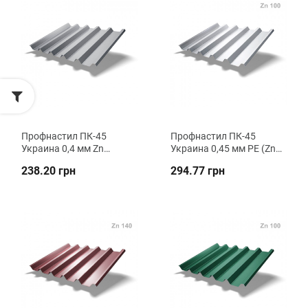
Профнастил ПК-45
Профнастил ПК-45
Украина 0,4 мм Zn
Украина 0,45 мм PE (Zn
кровельный ВК
100) кровельный ВК
238.20 грн
294.77 грн
Металика
Металика