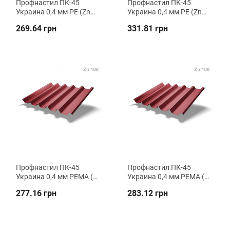
Профнастил ПК-45
Профнастил ПК-45
Украина 0,4 мм PE (Zn
Украина 0,4 мм PE (Zn
100) кровельный ВК
140) кровельный ВК
269.64 грн
331.81 грн
Металика
Металика
Профнастил ПК-45
Профнастил ПК-45
Украина 0,4 мм PEMA (Zn
Украина 0,4 мм PEMA (Zn
100) кровельный ВК
140) кровельный ВК
277.16 грн
283.12 грн
Металика
Металика