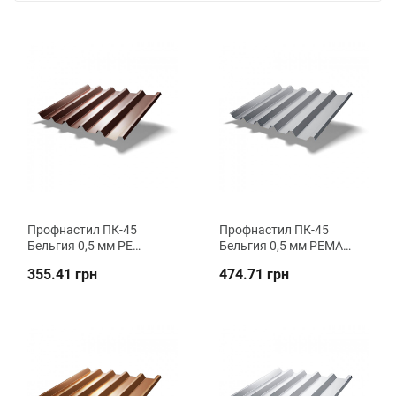
Профнастил ПК-45
Профнастил ПК-45
Бельгия 0,5 мм PE
Бельгия 0,5 мм PEMA
кровельный ВК
кровельный ВК
355.41 грн
474.71 грн
Металика
Металика