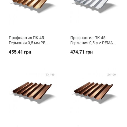
Профнастил ПК-45
Профнастил ПК-45
Германия 0,5 мм PE
Германия 0,5 мм PEMA
кровельный ВК
кровельный ВК
455.41 грн
474.71 грн
Металика
Металика