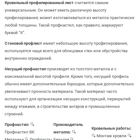
Кровельный профилированный лист
считается самым
универсальным. Он может иметь различную высоту
профилирования, может изготавливаться из металла практически
любой толщины. Такой профнастил, как правило, маркируют
буквой “К”.
Стеновой профлист
имеет небольшую высоту профилирования,
используется чаще всего для облицовки стен или обустройства
внутренних ограждений.
Несущий профнастил
производят из толстого металла и с
максимальной высотой профиля. Кроме того, несущий профиль
обычно имеет дополнительные бороздки, которые дополнительно
увеличивают прочность материала. Такой материал часто
используют для организации несущих конструкций, перекрытий
между этажами, в строительстве ангаров и промышленных
строений.
Профнастил:
🔍
Производитель
Кровельные работы:
Профнастил ВК
металла:
🔍
🔍 Монтаж кровли
🔍
Металика
🔍 Профлисты
Бельгия
🔍