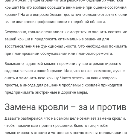
Быть может, лучше ограничиться ремонтом отдельных участков
крыши? На что вообще обращать внимание при оценке состояния
кровли? На эти вопросы бывает достаточно сложно ответить, если
вы не являетесь профессионалом в подобной области.
Безусловно, только специалисты смогут точно оценить состояние
вашей крыши и предложить оптимальные решения для
восстановления ее функциональности. Это необходимо понимать
при планировании обслуживания или планового ремонта.
Возможно, в данный момент времени лучше отремонтировать
отдельные части вашей крыши. Или, что также возможно, лучше
снять и заменить всю крышу. Часто ответы на ваши вопросы
просты, а иногда для решения проблемы с кровлей приходится
предпринимать экстренные и дорогие меры.
Замена кровли – за и против
Давайте разберемся, что на самом деле означает замена кровли,
чтобы помочь вам принять решение. Вместо того, чтобы
демонтировать старую и установить новую крышу, подрядчики по