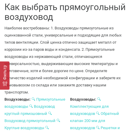
Как выбрать прямоугольный
воздуховод
Наиболее востребованы: 1. Воздуховоды прямоугольные из
оцинкованной стали, универсальные и подходящие для любых
типов вентиляции. Слой цинка отлично защищает металл от
коррозии из-за паров воды и конденсата. 2. Прямоугольные
воздуховоды из нержавеющей стали, отличающиеся
универсальностью, выдерживающие высокие температуры и
Фильтр
долговечные, хотя и более дорогие по цене. Определите
количество изделий необходимой конфигурации и заберите их
самовывозом со склада или закажите доставку нашим
транспортом.
Воздуховоды:
🔍
Прямоугольные
Воздуховоды:
🔍
воздуховоды
🔍
Воздуховод
Комплектующие для
круглый прямошовный
🔍
воздуховодов
🔍
Обратный
Воздуховод прямоугольный
🔍
клапан 200 мм для
Круглые воздуховоды
🔍
воздуховодов
🔍
Решетки и