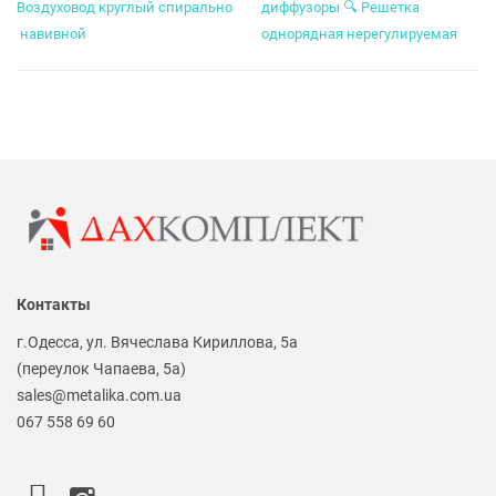
Воздуховод круглый спирально
диффузоры
🔍
Решетка
навивной
однорядная нерегулируемая
Контакты
г.Одесса, ул. Вячеслава Кириллова, 5а
(переулок Чапаева, 5а)
sales@metalika.com.ua
067 558 69 60