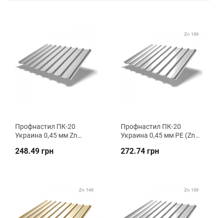
Профнастил ПК-20
Профнастил ПК-20
Украина 0,45 мм Zn
Украина 0,45 мм РЕ (Zn
кровельный ВК
100) кровельный ВК
248.49 грн
272.74 грн
Металика
Металика