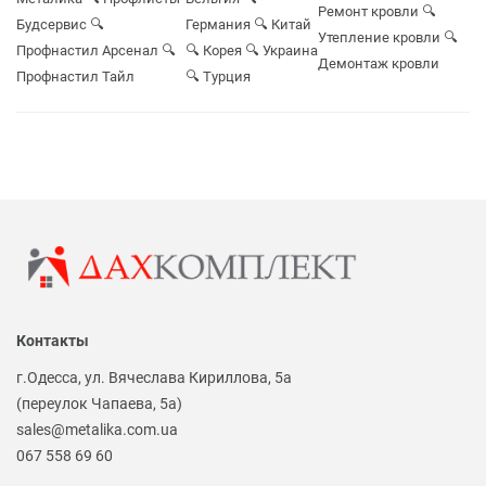
Ремонт кровли
🔍
Будсервис
🔍
Германия
🔍 Китай
Утепление кровли
🔍
Профнастил Арсенал
🔍
🔍 Корея
🔍 Украина
Демонтаж кровли
Профнастил Тайл
🔍 Турция
Контакты
г.Одесса, ул. Вячеслава Кириллова, 5а
(переулок Чапаева, 5а)
sales@metalika.com.ua
067 558 69 60