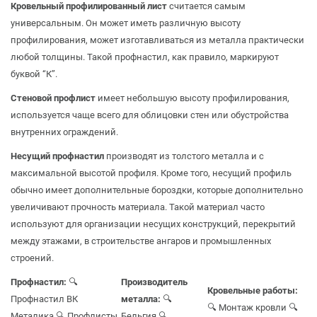
Кровельный профилированный лист
считается самым
универсальным. Он может иметь различную высоту
профилирования, может изготавливаться из металла практически
любой толщины. Такой профнастил, как правило, маркируют
буквой “К”.
Стеновой профлист
имеет небольшую высоту профилирования,
используется чаще всего для облицовки стен или обустройства
внутренних ограждений.
Несущий профнастил
производят из толстого металла и с
максимальной высотой профиля. Кроме того, несущий профиль
обычно имеет дополнительные бороздки, которые дополнительно
увеличивают прочность материала. Такой материал часто
используют для организации несущих конструкций, перекрытий
между этажами, в строительстве ангаров и промышленных
строений.
Профнастил:
🔍
Производитель
Кровельные работы:
Профнастил ВК
металла:
🔍
🔍 Монтаж кровли
🔍
Металика
🔍 Профлисты
Бельгия
🔍