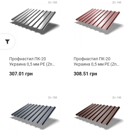
Профнастил ПК-20
Профнастил ПК-20
Украина 0,5 мм РЕ (Zn
Украина 0,5 мм РЕ (Zn
100) кровельный ВК
140) кровельный ВК
307.01 грн
308.51 грн
Металика
Металика