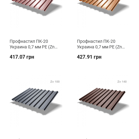
Профнастил ПК-20
Профнастил ПК-20
Украина 0,7 мм РЕ (Zn
Украина 0,7 мм РЕ (Zn
100) кровельный ВК
140) кровельный ВК
417.07 грн
427.91 грн
Металика
Металика