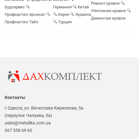
Ремонт кровли
🔍
Будсервис
🔍
Германия
🔍 Китай
Утепление кровли
🔍
Профнастил Арсенал
🔍
🔍 Корея
🔍 Украина
Демонтаж кровли
Профнастил Тайл
🔍 Турция
Контакты
г.Одесса, ул. Вячеслава Кириллова, 5а
(переулок Чапаева, 5а)
sales@metalika.com.ua
067 558 69 60