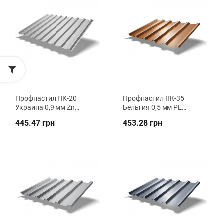
Профнастил ПК-20
Профнастил ПК-35
Украина 0,9 мм Zn
Бельгия 0,5 мм PE
кровельный ВК
кровельный ВК
445.47 грн
453.28 грн
Металика
Металика