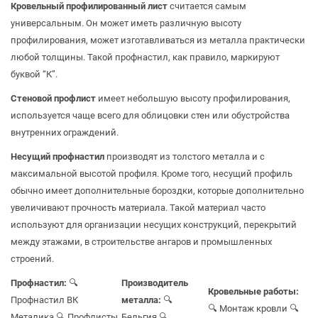
Кровельный профилированный лист
считается самым
универсальным. Он может иметь различную высоту
профилирования, может изготавливаться из металла практически
любой толщины. Такой профнастил, как правило, маркируют
буквой “К”.
Стеновой профлист
имеет небольшую высоту профилирования,
используется чаще всего для облицовки стен или обустройства
внутренних ограждений.
Несущий профнастил
производят из толстого металла и с
максимальной высотой профиля. Кроме того, несущий профиль
обычно имеет дополнительные бороздки, которые дополнительно
увеличивают прочность материала. Такой материал часто
используют для организации несущих конструкций, перекрытий
между этажами, в строительстве ангаров и промышленных
строений.
Профнастил:
🔍
Производитель
Кровельные работы:
Профнастил ВК
металла:
🔍
🔍 Монтаж кровли
🔍
Металика
🔍 Профлисты
Бельгия
🔍