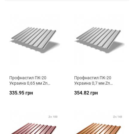
Профнастил ПК-20
Профнастил ПК-20
Украина 0,65 мм Zn
Украина 0,7 мм Zn
кровельный ВК
кровельный ВК
335.95 грн
354.82 грн
Металика
Металика