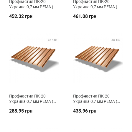
Профнастил ПК-20
Профнастил ПК-20
Украина 0,7 мм РЕMA (Zn
Украина 0,7 мм РЕMA (Zn
100) кровельный ВК
140) кровельный ВК
452.32 грн
461.08 грн
Металика
Металика
Профнастил ПК-20
Профнастил ПК-20
Украина 0,7 мм РЕМА (Zn
Украина 0,7 мм РЕМА (Zn
100) кровельный ВК
140) кровельный ВК
288.95 грн
433.96 грн
Металика
Металика